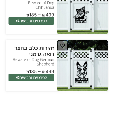
Beware of Dog
Chihuahua
₪
185
–
₪
499
לפרטים ורכישה
זהירות כלב בחצר
רואה גרמני
Beware of Dog German
Shepherd
₪
185
–
₪
499
לפרטים ורכישה