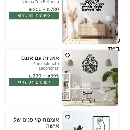
Adraba Ten Belibenu
₪
200
–
₪
780
לפרטים ורכישה
עיצוב
בית
אוזניות עם אננס
Pineapple with
Headphones
₪
290
–
₪
395
לפרטים ורכישה
אומנות קוי פנים של
אישה