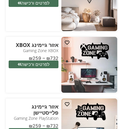
לפרטים ורכישה
אזור גיימינג XBOX
Gaming Zone XBOX
₪
259
–
₪
732
לפרטים ורכישה
אזור גיימינג
פלייסטיישן
Gaming Zone PlayStation
₪
259
–
₪
732