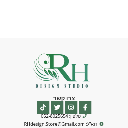
צרו קשר
טלפון: 052-8025654
דוא"ל: RHdesign.Store@Gmail.com