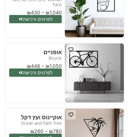
Face
₪
430
–
₪
1,040
לפרטים ורכישה
אופניים
Bicycle
₪
448
–
₪
1,050
לפרטים ורכישה
אוקיינוס ועץ דקל
Ocean and Palm Tree
₪
260
–
₪
780