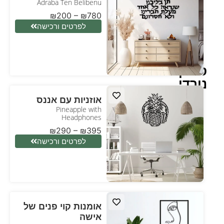
Adraba Ten Belibenu
₪
200
–
₪
780
לפרטים ורכישה
סגנון
נורדי
אוזניות עם אננס
Pineapple with
Headphones
₪
290
–
₪
395
לפרטים ורכישה
אומנות קוי פנים של
אישה