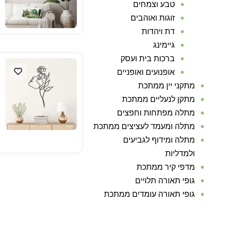
טבע וצמחים
זוגות ואוהבים
דת ויהדות
גיימינג
ברכות בית ועסק
אופנועים ואופניים
מתקני יין ממתכת
מתקן לנעליים ממתכת
מתלה מפתחות וחפצים
מתלה ומעמד לעציצים ממתכת
מתלה ומידוף לגביעים
ולמדליות
מדפי קיר ממתכת
גופי תאורה תלויים
גופי תאורה עומדים ממתכת