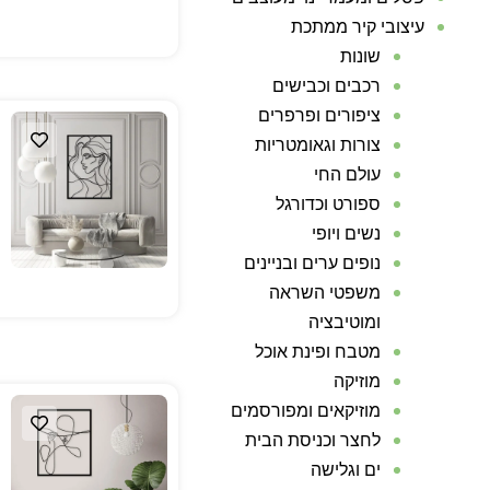
עיצובי קיר ממתכת
שונות
רכבים וכבישים
ציפורים ופרפרים
צורות וגאומטריות
עולם החי
ספורט וכדורגל
נשים ויופי
נופים ערים ובניינים
משפטי השראה
ומוטיבציה
מטבח ופינת אוכל
מוזיקה
מוזיקאים ומפורסמים
לחצר וכניסת הבית
ים וגלישה