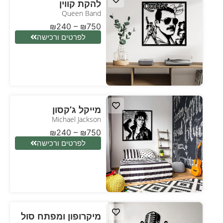
להקת קווין
Queen Band
₪
240
–
₪
750
לפרטים ורכישה
מייקל ג’קסון
Michael Jackson
₪
240
–
₪
750
לפרטים ורכישה
מיקרופון ומפתח סול