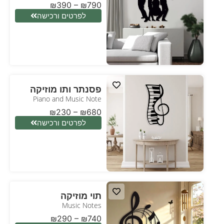
₪
390
–
₪
790
לפרטים ורכישה
פסנתר ותו מוזיקה
Piano and Music Note
₪
230
–
₪
680
לפרטים ורכישה
תוי מוזיקה
Music Notes
₪
290
–
₪
740