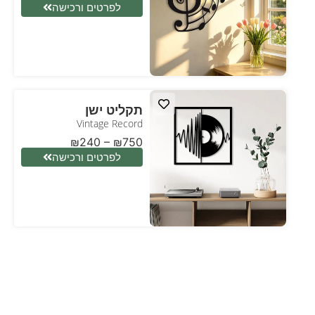
לפרטים ורכישה
תקליט ישן
Vintage Record
₪
240
–
₪
750
לפרטים ורכישה