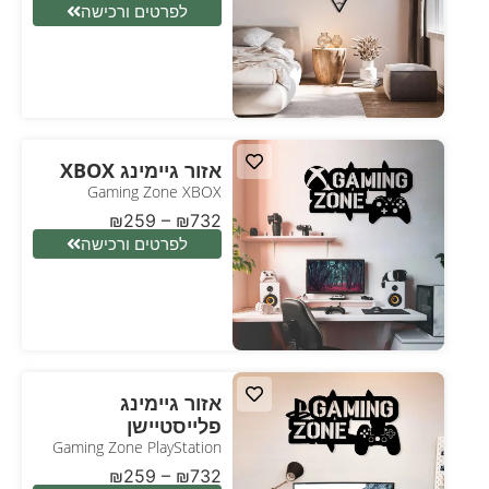
לפרטים ורכישה
אזור גיימינג XBOX
Gaming Zone XBOX
₪
259
–
₪
732
לפרטים ורכישה
אזור גיימינג
פלייסטיישן
Gaming Zone PlayStation
₪
259
–
₪
732