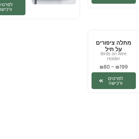
לפרטים
ורכישה
מתלה ציפורים
על תיל
Birds on Wire
Holder
₪
80
–
₪
199
לפרטים
ורכישה