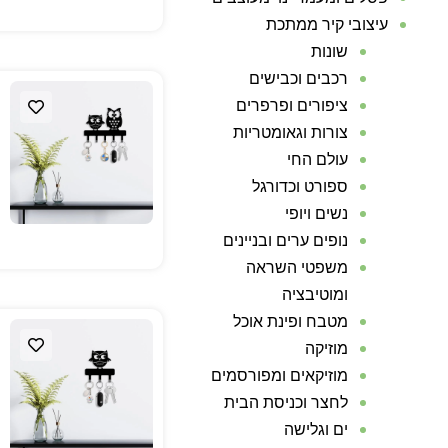
עיצובי קיר ממתכת
שונות
רכבים וכבישים
ציפורים ופרפרים
צורות וגאומטריות
עולם החי
ספורט וכדורגל
נשים ויופי
נופים ערים ובניינים
משפטי השראה
ומוטיבציה
מטבח ופינת אוכל
מוזיקה
מוזיקאים ומפורסמים
לחצר וכניסת הבית
ים וגלישה