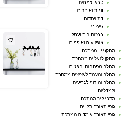
טבע וצמחים
זוגות ואוהבים
דת ויהדות
גיימינג
ברכות בית ועסק
אופנועים ואופניים
מתקני יין ממתכת
מתקן לנעליים ממתכת
מתלה מפתחות וחפצים
מתלה ומעמד לעציצים ממתכת
מתלה ומידוף לגביעים
ולמדליות
מדפי קיר ממתכת
גופי תאורה תלויים
גופי תאורה עומדים ממתכת