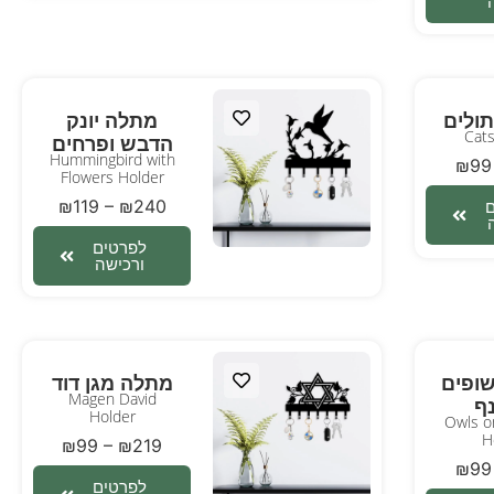
ולים
מתלה יונק
Cats
הדבש ופרחים
Hummingbird with
₪
99
Flowers Holder
₪
119
–
₪
240
לפרטים
ורכישה
ופים
מתלה מגן דוד
Magen David
ף
Holder
Owls o
H
₪
99
–
₪
219
₪
99
לפרטים