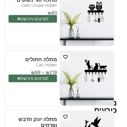
Owls Couple Holder
₪
80
לפרטים ורכישה
מתלה חתולים
Cats Holder
₪
99
–
₪
219
לפרטים ורכישה
מתלה
כובעים
מתלה יונק הדבש
ופרחים