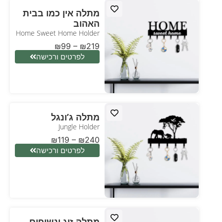
מתלה אין כמו בבית
האהוב
Home Sweet Home Holder
₪
99
–
₪
219
לפרטים ורכישה
מתלה ג’ונגל
Jungle Holder
₪
119
–
₪
240
לפרטים ורכישה
מתלה זוג ינשופים