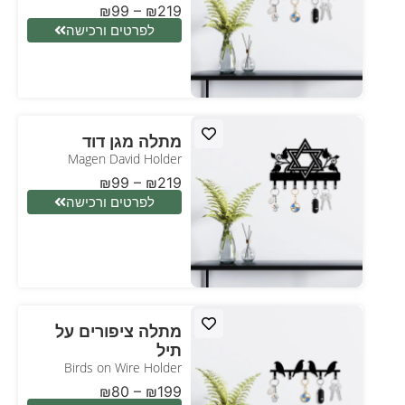
₪
99
–
₪
219
לפרטים ורכישה
מתלה מגן דוד
Magen David Holder
₪
99
–
₪
219
לפרטים ורכישה
מתלה ציפורים על
תיל
Birds on Wire Holder
₪
80
–
₪
199