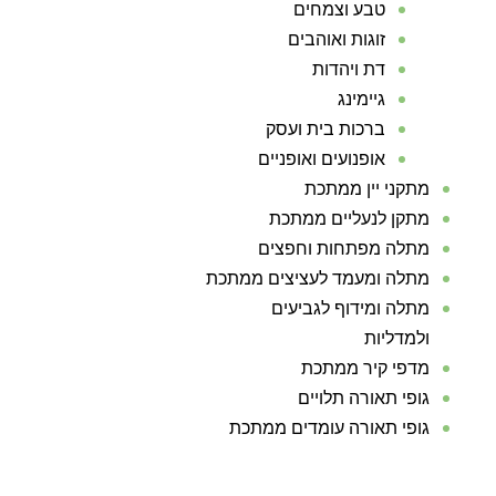
טבע וצמחים
זוגות ואוהבים
דת ויהדות
גיימינג
ברכות בית ועסק
אופנועים ואופניים
מתקני יין ממתכת
מתקן לנעליים ממתכת
מתלה מפתחות וחפצים
מתלה ומעמד לעציצים ממתכת
מתלה ומידוף לגביעים
ולמדליות
מדפי קיר ממתכת
גופי תאורה תלויים
גופי תאורה עומדים ממתכת