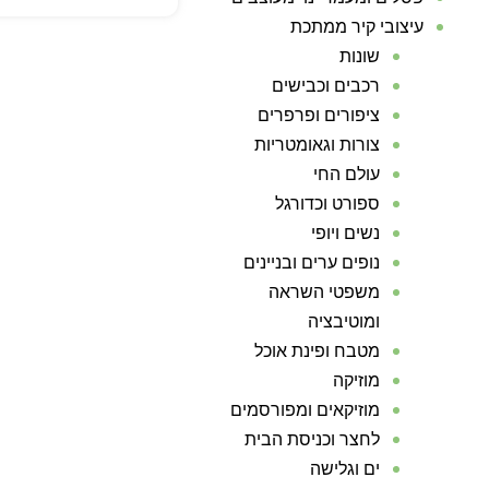
עיצובי קיר ממתכת
שונות
רכבים וכבישים
ציפורים ופרפרים
צורות וגאומטריות
עולם החי
ספורט וכדורגל
נשים ויופי
נופים ערים ובניינים
משפטי השראה
ומוטיבציה
מטבח ופינת אוכל
מוזיקה
מוזיקאים ומפורסמים
לחצר וכניסת הבית
ים וגלישה