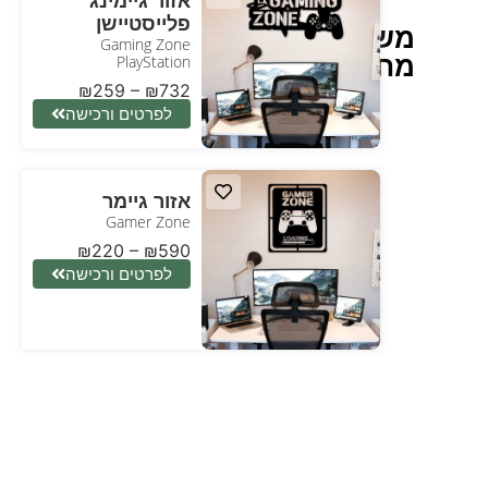
פלייסטיישן
משחק
Gaming Zone
מחשב
PlayStation
₪
259
–
₪
732
לפרטים ורכישה
אזור גיימר
Gamer Zone
₪
220
–
₪
590
לפרטים ורכישה