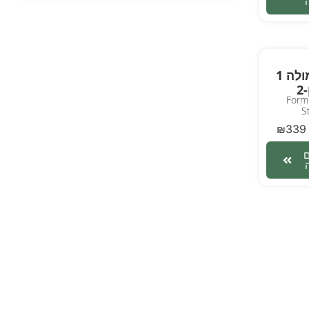
רכב פורמולה 1
2
Formu
S
₪
339