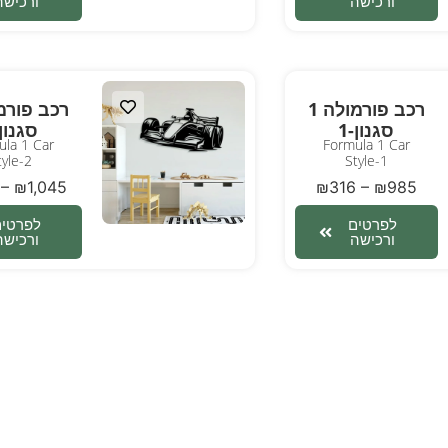
ורכישה
ורכישה
רכב פורמולה 1
סגנון-1
סגנון-
la 1 Car
Formula 1 Car
tyle-2
Style-1
–
₪
1,045
₪
316
–
₪
985
לפרטים
לפרטים
ורכישה
ורכישה