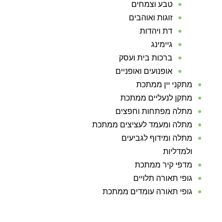
טבע וצמחים
זוגות ואוהבים
דת ויהדות
גיימינג
ברכות בית ועסק
אופנועים ואופניים
מתקני יין ממתכת
מתקן לנעליים ממתכת
מתלה מפתחות וחפצים
מתלה ומעמד לעציצים ממתכת
מתלה ומידוף לגביעים
ולמדליות
מדפי קיר ממתכת
גופי תאורה תלויים
גופי תאורה עומדים ממתכת