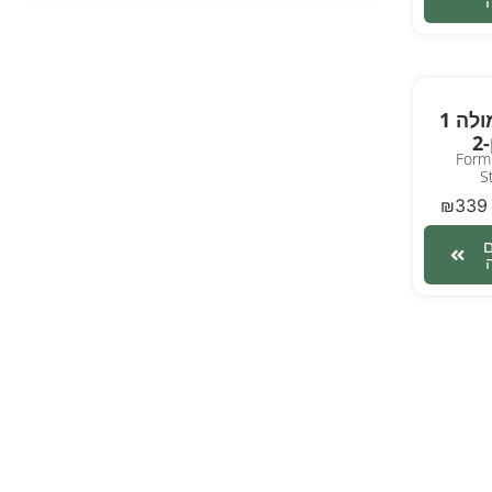
רכב פורמולה 1
2
Formu
S
₪
339