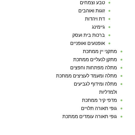
טבע וצמחים
זוגות ואוהבים
דת ויהדות
גיימינג
ברכות בית ועסק
אופנועים ואופניים
מתקני יין ממתכת
מתקן לנעליים ממתכת
מתלה מפתחות וחפצים
מתלה ומעמד לעציצים ממתכת
מתלה ומידוף לגביעים
ולמדליות
מדפי קיר ממתכת
גופי תאורה תלויים
גופי תאורה עומדים ממתכת