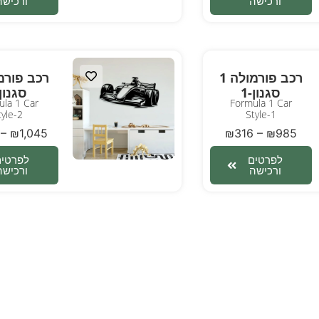
ורכישה
ורכישה
רכב פורמולה 1
סגנון-1
סגנון-
la 1 Car
Formula 1 Car
tyle-2
Style-1
–
₪
1,045
₪
316
–
₪
985
לפרטים
לפרטים
ורכישה
ורכישה