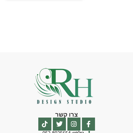
צרו קשר
טלפון: 052-8025654