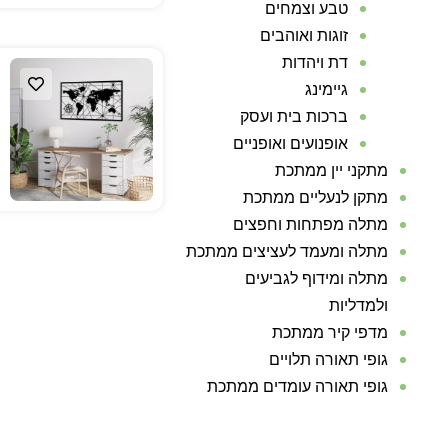
טבע וצמחים
זוגות ואוהבים
דת ויהדות
גיימינג
ברכות בית ועסק
אופנועים ואופניים
מתקני יין ממתכת
מתקן לנעליים ממתכת
מתלה מפתחות וחפצים
מתלה ומעמד לעציצים ממתכת
מתלה ומידוף לגביעים
ולמדליות
מדפי קיר ממתכת
גופי תאורה תלויים
גופי תאורה עומדים ממתכת