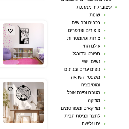
עיצובי קיר ממתכת
שונות
רכבים וכבישים
ציפורים ופרפרים
צורות וגאומטריות
עולם החי
ספורט וכדורגל
נשים ויופי
נופים ערים ובניינים
משפטי השראה
ומוטיבציה
מטבח ופינת אוכל
מוזיקה
מוזיקאים ומפורסמים
לחצר וכניסת הבית
ים וגלישה