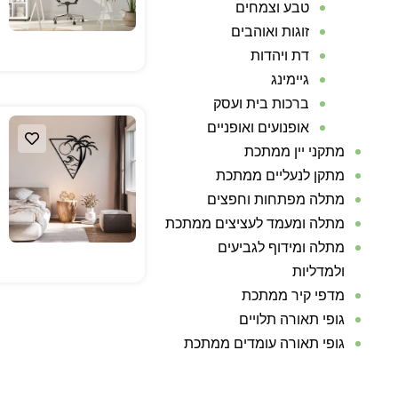
טבע וצמחים
זוגות ואוהבים
דת ויהדות
גיימינג
ברכות בית ועסק
אופנועים ואופניים
מתקני יין ממתכת
מתקן לנעליים ממתכת
מתלה מפתחות וחפצים
מתלה ומעמד לעציצים ממתכת
מתלה ומידוף לגביעים
ולמדליות
מדפי קיר ממתכת
גופי תאורה תלויים
גופי תאורה עומדים ממתכת