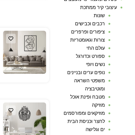
עיצובי קיר ממתכת
שונות
רכבים וכבישים
ציפורים ופרפרים
צורות וגאומטריות
עולם החי
ספורט וכדורגל
נשים ויופי
נופים ערים ובניינים
משפטי השראה
ומוטיבציה
מטבח ופינת אוכל
מוזיקה
מוזיקאים ומפורסמים
לחצר וכניסת הבית
ים וגלישה