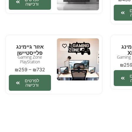
ורכישה
מינג
אזור גיימינג
X
פלייסטיישן
Gaming Zone
Gaming
PlayStation
₪
25
₪
259
–
₪
732
לפרטים
ורכישה