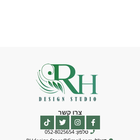
צרו קשר
טלפון: 052-8025654