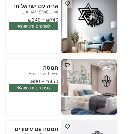
אריה עם ישראל חי
Lion AM ISRAEL HAI
₪
240
–
₪
740
לפרטים ורכישה
חמסה
Hamsa with Eye
₪
90
–
₪
450
לפרטים ורכישה
חמסה עם עיטורים