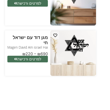
לפרטים ורכישה
מגן דוד עם ישראל
חי
Magen David Am israel Hai
₪
220
–
₪
690
לפרטים ורכישה