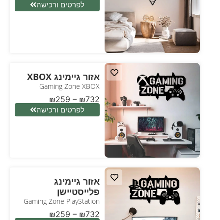
לפרטים ורכישה
אזור גיימינג XBOX
Gaming Zone XBOX
₪
259
–
₪
732
לפרטים ורכישה
אזור גיימינג
פלייסטיישן
Gaming Zone PlayStation
₪
259
–
₪
732