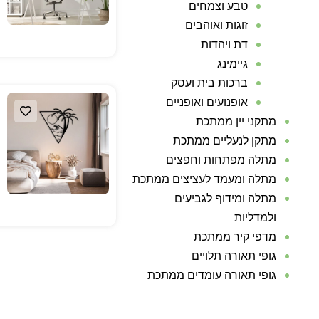
טבע וצמחים
זוגות ואוהבים
דת ויהדות
גיימינג
ברכות בית ועסק
אופנועים ואופניים
מתקני יין ממתכת
מתקן לנעליים ממתכת
מתלה מפתחות וחפצים
מתלה ומעמד לעציצים ממתכת
מתלה ומידוף לגביעים
ולמדליות
מדפי קיר ממתכת
גופי תאורה תלויים
גופי תאורה עומדים ממתכת