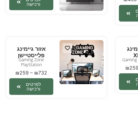
ורכישה
מינג
אזור גיימינג
X
פלייסטיישן
Gaming Zone
Gaming
PlayStation
₪
25
₪
259
–
₪
732
לפרטים
ורכישה