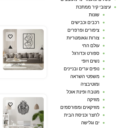
עיצובי קיר ממתכת
שונות
רכבים וכבישים
ציפורים ופרפרים
צורות וגאומטריות
עולם החי
ספורט וכדורגל
נשים ויופי
נופים ערים ובניינים
משפטי השראה
ומוטיבציה
מטבח ופינת אוכל
מוזיקה
מוזיקאים ומפורסמים
לחצר וכניסת הבית
ים וגלישה