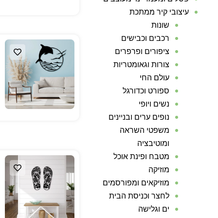
עיצובי קיר ממתכת
שונות
רכבים וכבישים
ציפורים ופרפרים
צורות וגאומטריות
עולם החי
ספורט וכדורגל
נשים ויופי
נופים ערים ובניינים
משפטי השראה
ומוטיבציה
מטבח ופינת אוכל
מוזיקה
מוזיקאים ומפורסמים
לחצר וכניסת הבית
ים וגלישה