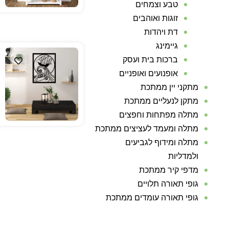
טבע וצמחים
זוגות ואוהבים
דת ויהדות
גיימינג
ברכות בית ועסק
אופנועים ואופניים
מתקני יין ממתכת
מתקן לנעליים ממתכת
מתלה מפתחות וחפצים
מתלה ומעמד לעציצים ממתכת
מתלה ומידוף לגביעים
ולמדליות
מדפי קיר ממתכת
גופי תאורה תלויים
גופי תאורה עומדים ממתכת