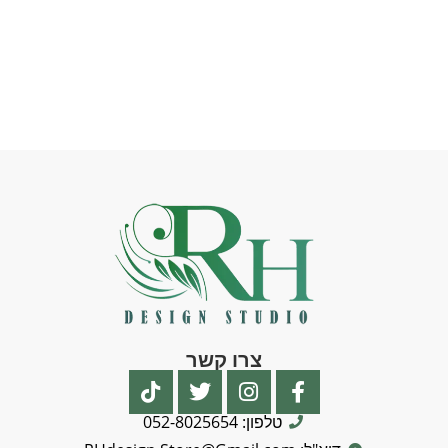
צרו קשר
טלפון: 052-8025654