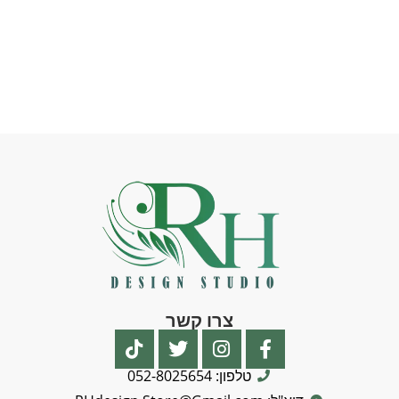
צרו קשר
טלפון: 052-8025654