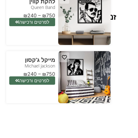
להקת קווין
Queen Band
זמר
₪
240
–
₪
750
לפרטים ורכישה
מייקל ג’קסון
Michael Jackson
₪
240
–
₪
750
לפרטים ורכישה