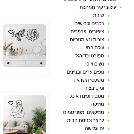
עיצובי קיר ממתכת
שונות
רכבים וכבישים
ציפורים ופרפרים
צורות וגאומטריות
עולם החי
ספורט וכדורגל
נשים ויופי
נופים ערים ובניינים
משפטי השראה
ומוטיבציה
מטבח ופינת אוכל
מוזיקה
מוזיקאים ומפורסמים
לחצר וכניסת הבית
ים וגלישה