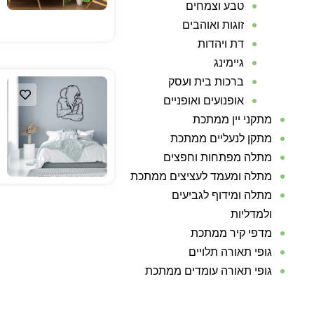
טבע וצמחים
זוגות ואוהבים
דת ויהדות
גיימינג
ברכות בית ועסק
אופנועים ואופניים
מתקני יין ממתכת
מתקן לנעליים ממתכת
מתלה מפתחות וחפצים
מתלה ומעמד לעציצים ממתכת
מתלה ומידוף לגביעים
ולמדליות
מדפי קיר ממתכת
גופי תאורה תלויים
גופי תאורה עומדים ממתכת