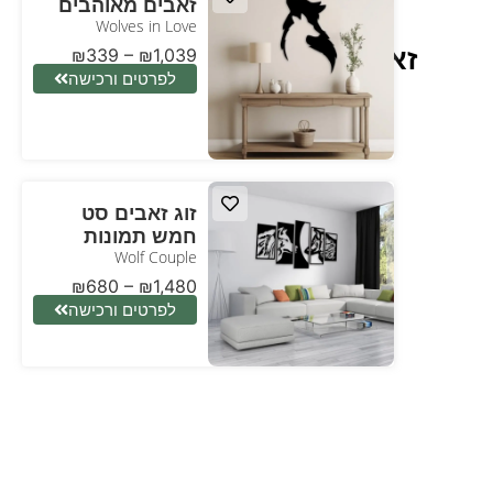
זאבים מאוהבים
Wolves in Love
זאבים
₪
339
–
₪
1,039
לפרטים ורכישה
זוג זאבים סט
חמש תמונות
Wolf Couple
₪
680
–
₪
1,480
לפרטים ורכישה