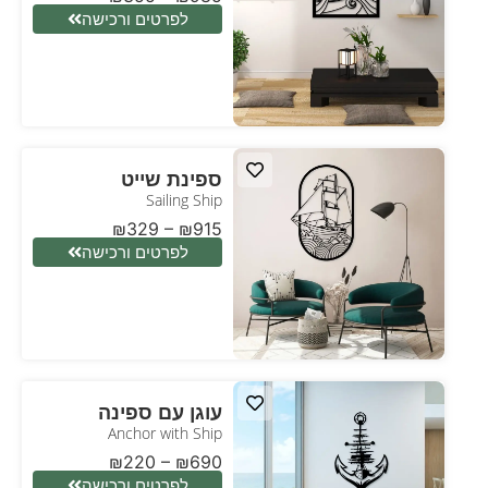
לפרטים ורכישה
ספינת שייט
Sailing Ship
₪
329
–
₪
915
לפרטים ורכישה
עוגן עם ספינה
Anchor with Ship
₪
220
–
₪
690
לפרטים ורכישה