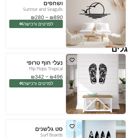
ושחפים
Sunrise and Seagulls
₪
280
–
₪
890
לפרטים ורכישה
גלים
נעלי חוף טרופי
Flip Flops Tropical
₪
342
–
₪
496
לפרטים ורכישה
סט גלשנים
Surf Boards