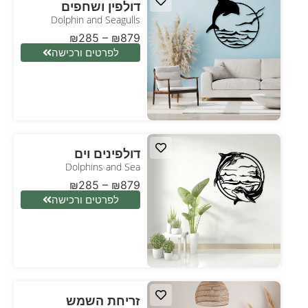
דולפין ושחפים
Dolphin and Seagulls
₪
285
–
₪
879
לפרטים ורכישה
דולפינים וים
Dolphins and Sea
₪
285
–
₪
879
לפרטים ורכישה
זריחת השמש