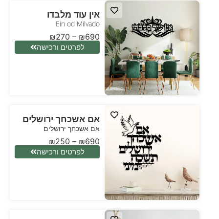
אין עוד מלבדו
Ein od Milvado
₪
270
–
₪
690
לפרטים ורכישה
אם אשכחך ירושלים
אם אשכחך ירושלים
₪
250
–
₪
690
לפרטים ורכישה