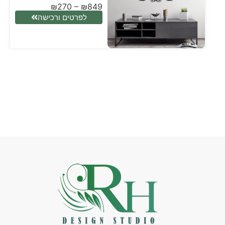
₪
270
–
₪
849
לפרטים ורכישה