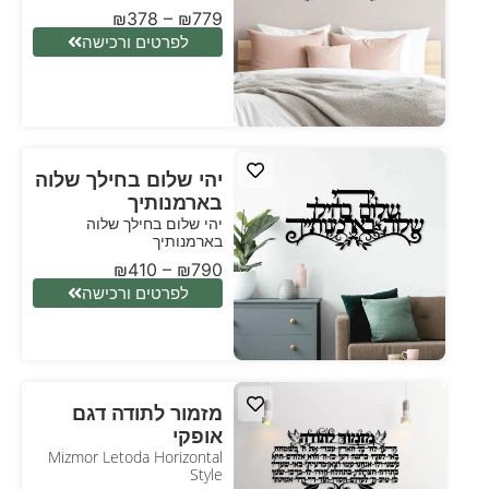
₪
378
–
₪
779
לפרטים ורכישה
יהי שלום בחילך שלוה
בארמנותיך
יהי שלום בחילך שלוה
בארמנותיך
₪
410
–
₪
790
לפרטים ורכישה
מזמור לתודה דגם
אופקי
Mizmor Letoda Horizontal
Style