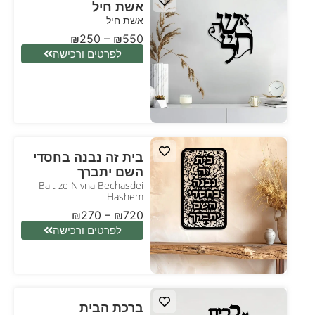
אשת חיל
אשת חיל
₪
250
–
₪
550
לפרטים ורכישה
בית זה נבנה בחסדי
השם יתברך
Bait ze Nivna Bechasdei
Hashem
₪
270
–
₪
720
לפרטים ורכישה
ברכת הבית