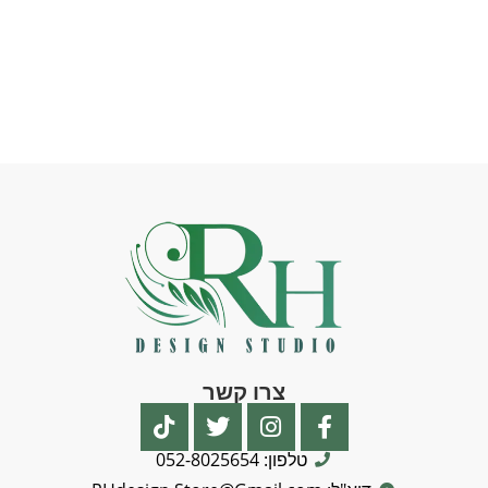
צרו קשר
טלפון: 052-8025654