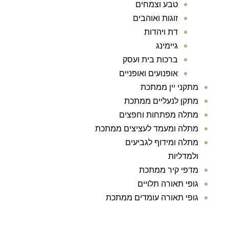
טבע וצמחים
זוגות ואוהבים
דת ויהדות
גיימינג
ברכות בית ועסק
אופנועים ואופניים
מתקני יין ממתכת
מתקן לנעליים ממתכת
מתלה מפתחות וחפצים
מתלה ומעמד לעציצים ממתכת
מתלה ומידוף לגביעים
ולמדליות
מדפי קיר ממתכת
גופי תאורה תלויים
גופי תאורה עומדים ממתכת