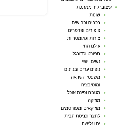
עיצובי קיר ממתכת
שונות
רכבים וכבישים
ציפורים ופרפרים
צורות וגאומטריות
עולם החי
ספורט וכדורגל
נשים ויופי
נופים ערים ובניינים
משפטי השראה
ומוטיבציה
מטבח ופינת אוכל
מוזיקה
מוזיקאים ומפורסמים
לחצר וכניסת הבית
ים וגלישה