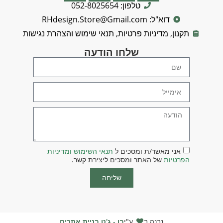
טלפון: 052-8025654
דוא"ל: RHdesign.Store@Gmail.com
תקנון, מדיניות פרטיות, תנאי שימוש והצהרת נגישות
שלחו הודעה
אני מאשר/ת ומסכים ל
תנאי השימוש ומדיניות
הפרטיות
של האתר ומסכים ליצירת קשר.
שליחה
נבנה ב
ע"י
בן - ג'ט בניית אתרים