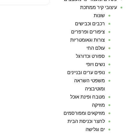
עיצובי קיר ממתכת
שונות
רכבים וכבישים
ציפורים ופרפרים
צורות וגאומטריות
עולם החי
ספורט וכדורגל
נשים ויופי
נופים ערים ובניינים
משפטי השראה
ומוטיבציה
מטבח ופינת אוכל
מוזיקה
מוזיקאים ומפורסמים
לחצר וכניסת הבית
ים וגלישה