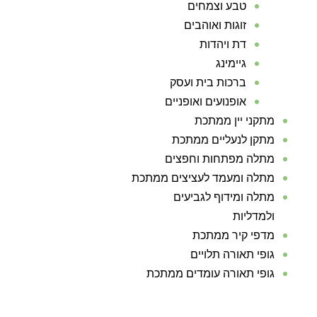
טבע וצמחים
זוגות ואוהבים
דת ויהדות
גיימינג
ברכות בית ועסק
אופנועים ואופניים
מתקני יין ממתכת
מתקן לנעליים ממתכת
מתלה מפתחות וחפצים
מתלה ומעמד לעציצים ממתכת
מתלה ומידוף לגביעים
ולמדליות
מדפי קיר ממתכת
גופי תאורה תלויים
גופי תאורה עומדים ממתכת