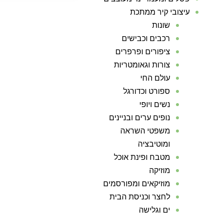
עיצובי קיר ממתכת
שונות
רכבים וכבישים
ציפורים ופרפרים
צורות וגאומטריות
עולם החי
ספורט וכדורגל
נשים ויופי
נופים ערים ובניינים
משפטי השראה
ומוטיבציה
מטבח ופינת אוכל
מוזיקה
מוזיקאים ומפורסמים
לחצר וכניסת הבית
ים וגלישה