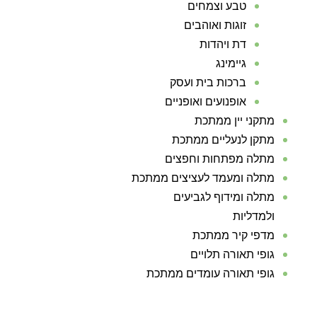
טבע וצמחים
זוגות ואוהבים
דת ויהדות
גיימינג
ברכות בית ועסק
אופנועים ואופניים
מתקני יין ממתכת
מתקן לנעליים ממתכת
מתלה מפתחות וחפצים
מתלה ומעמד לעציצים ממתכת
מתלה ומידוף לגביעים
ולמדליות
מדפי קיר ממתכת
גופי תאורה תלויים
גופי תאורה עומדים ממתכת