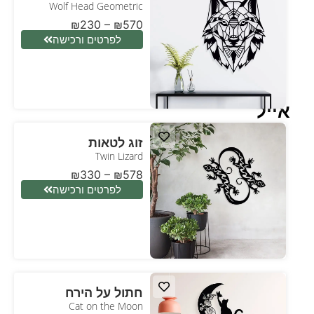
Wolf Head Geometric
₪
230
–
₪
570
לפרטים ורכישה
אייל
זוג לטאות
Twin Lizard
₪
330
–
₪
578
לפרטים ורכישה
חתול על הירח
Cat on the Moon