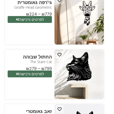
גי’רפה גאומטרית
Giraffe Head Geometric
₪
224
–
₪
779
לפרטים ורכישה
החתול שבוהה
The Stare Cat
₪
279
–
₪
799
לפרטים ורכישה
זאב גאומטרי