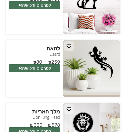
לפרטים ורכישה
לטאה
Lizard
₪
80
–
₪
259
לפרטים ורכישה
מלך האריות
Lion King Head
₪
330
–
₪
578
לפרטים ורכישה