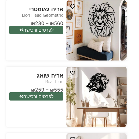
אריה גאומטרי
Lion Head Geometric
₪
230
–
₪
560
לפרטים ורכישה
אריה שואג
Roar Lion
₪
259
–
₪
555
לפרטים ורכישה