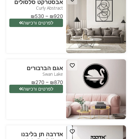
אבסטרקט סלסולים
Curly Abstract
₪
530
–
₪
920
לפרטים ורכישה
אגם הברבורים
Swan Lake
₪
270
–
₪
870
לפרטים ורכישה
אדרבה תן בליבנו