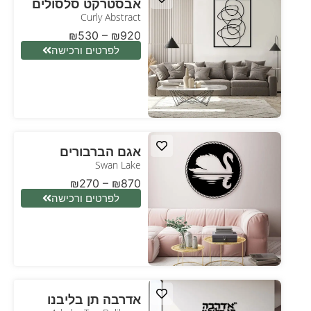
אבסטרקט סלסולים
Curly Abstract
₪
530
–
₪
920
לפרטים ורכישה
אגם הברבורים
Swan Lake
₪
270
–
₪
870
לפרטים ורכישה
אדרבה תן בליבנו