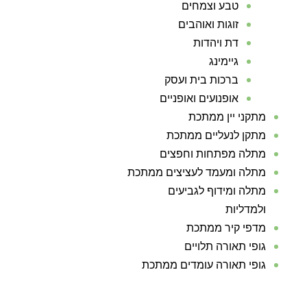
טבע וצמחים
זוגות ואוהבים
דת ויהדות
גיימינג
ברכות בית ועסק
אופנועים ואופניים
מתקני יין ממתכת
מתקן לנעליים ממתכת
מתלה מפתחות וחפצים
מתלה ומעמד לעציצים ממתכת
מתלה ומידוף לגביעים
ולמדליות
מדפי קיר ממתכת
גופי תאורה תלויים
גופי תאורה עומדים ממתכת