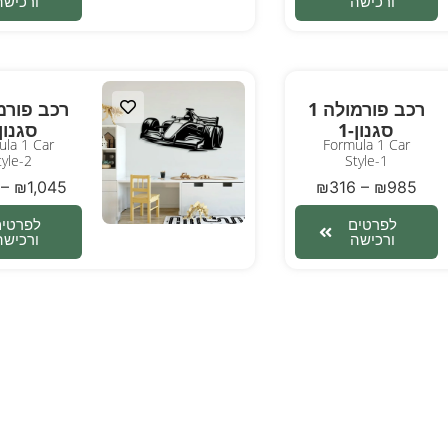
ורכישה
ורכישה
רכב פורמולה 1
סגנון-1
סגנון-
la 1 Car
Formula 1 Car
tyle-2
Style-1
–
₪
1,045
₪
316
–
₪
985
לפרטים
לפרטים
ורכישה
ורכישה