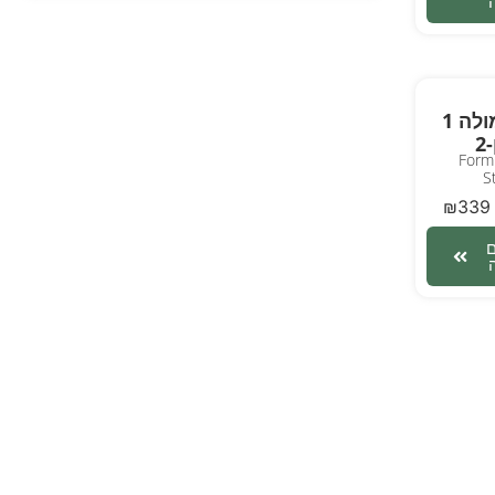
רכב פורמולה 1
2
Formu
S
₪
339