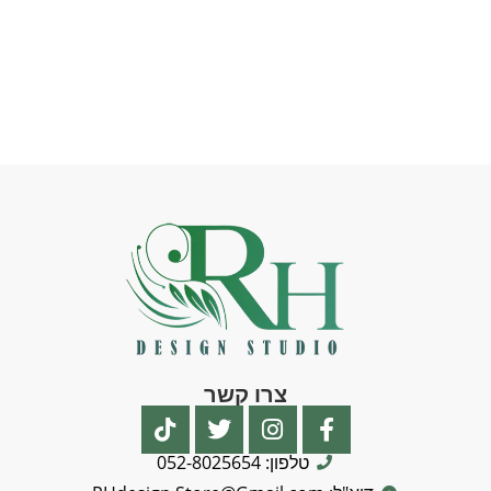
צרו קשר
טלפון: 052-8025654