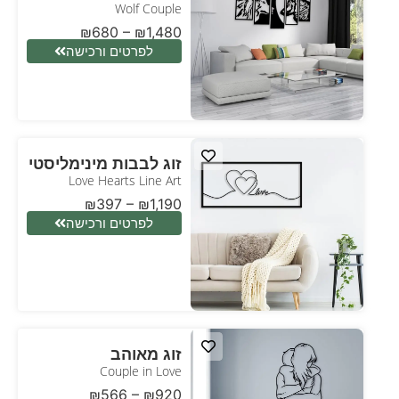
Wolf Couple
₪
680
–
₪
1,480
לפרטים ורכישה
זוג לבבות מינימליסטי
Love Hearts Line Art
₪
397
–
₪
1,190
לפרטים ורכישה
זוג מאוהב
Couple in Love
₪
566
–
₪
920