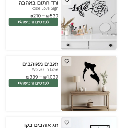
ורד חתום באהבה
Rose Love Sign
₪
210
–
₪
530
לפרטים ורכישה
זאבים מאוהבים
Wolves in Love
₪
339
–
₪
1,039
לפרטים ורכישה
זוג אוהבים בקו