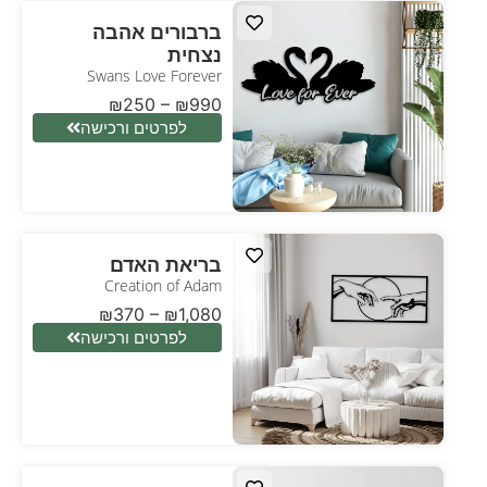
ברבורים אהבה
נצחית
Swans Love Forever
₪
250
–
₪
990
לפרטים ורכישה
בריאת האדם
Creation of Adam
₪
370
–
₪
1,080
לפרטים ורכישה