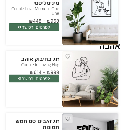
מינימליסטי
Couple Love Moment One
Line
₪
448
–
₪
968
לפרטים ורכישה
אהבה
זוג בחיבוק אוהב
Couple in Loving Hug
₪
614
–
₪
999
לפרטים ורכישה
זוג זאבים סט חמש
תמונות