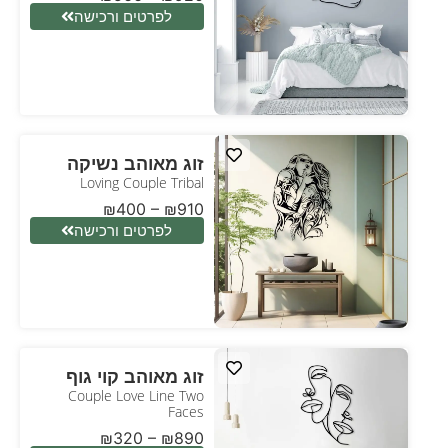
לפרטים ורכישה
זוג מאוהב נשיקה
Loving Couple Tribal
₪
400
–
₪
910
לפרטים ורכישה
זוג מאוהב קוי גוף
Couple Love Line Two
Faces
₪
320
–
₪
890