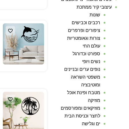
עיצובי קיר ממתכת
שונות
רכבים וכבישים
ציפורים ופרפרים
צורות וגאומטריות
עולם החי
ספורט וכדורגל
נשים ויופי
נופים ערים ובניינים
משפטי השראה
ומוטיבציה
מטבח ופינת אוכל
מוזיקה
מוזיקאים ומפורסמים
לחצר וכניסת הבית
ים וגלישה