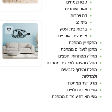
טבע וצמחים
זוגות ואוהבים
דת ויהדות
גיימינג
ברכות בית ועסק
אופנועים ואופניים
מתקני יין ממתכת
מתקן לנעליים ממתכת
מתלה מפתחות וחפצים
מתלה ומעמד לעציצים ממתכת
מתלה ומידוף לגביעים
ולמדליות
מדפי קיר ממתכת
גופי תאורה תלויים
גופי תאורה עומדים ממתכת